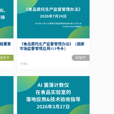
审核重要
《食品委托生产监督管理办法》（国家
市场监督管理总局113号令）
报名中
回放中
￥300