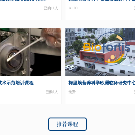
已购11人
￥100
技术示范培训课程
梅里埃营养科学欧洲临床研究中
已购1人
免费
推荐课程