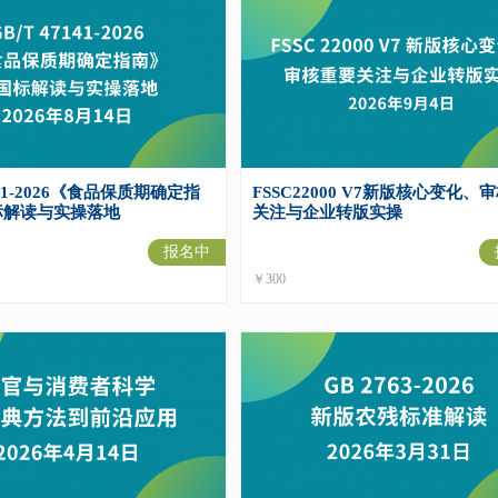
7141-2026《食品保质期确定指
FSSC22000 V7新版核心变化、
标解读与实操落地
关注与企业转版实操
报名中
￥300