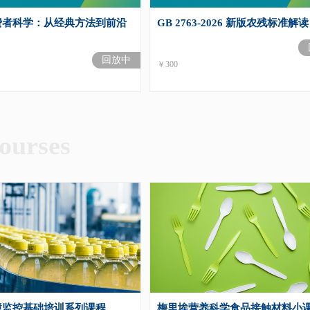
费者科学：从经典方法到前沿
GB 2763-2026 新版农残标准解读
回放中
￥300
ourses
境监控基础培训系列课程
梅里埃营养科学食品接触材料小