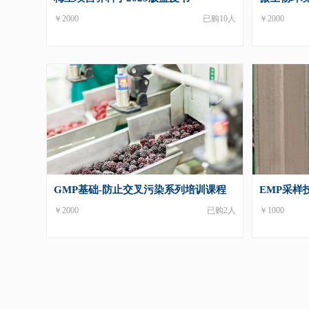
￥2000
已购10人
￥2000
GMP基础-防止交叉污染系列培训课程
EMP采样
￥2000
已购2人
￥1000